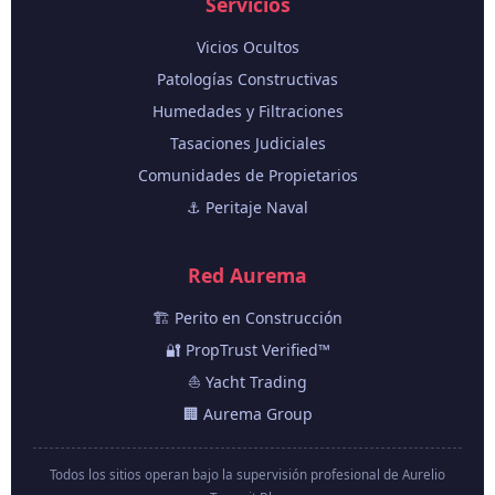
Servicios
Vicios Ocultos
Patologías Constructivas
Humedades y Filtraciones
Tasaciones Judiciales
Comunidades de Propietarios
⚓ Peritaje Naval
Red Aurema
🏗️ Perito en Construcción
🔐 PropTrust Verified™
⛵ Yacht Trading
🏢 Aurema Group
Todos los sitios operan bajo la supervisión profesional de Aurelio