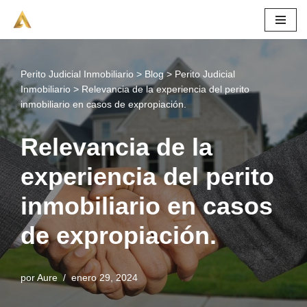
Saltar
al
contenido
Perito Judicial Inmobiliario
>
Blog
>
Perito Judicial
Inmobiliario
>
Relevancia de la experiencia del perito
inmobiliario en casos de expropiación.
Relevancia de la
experiencia del perito
inmobiliario en casos
de expropiación.
por
Aure
enero 29, 2024