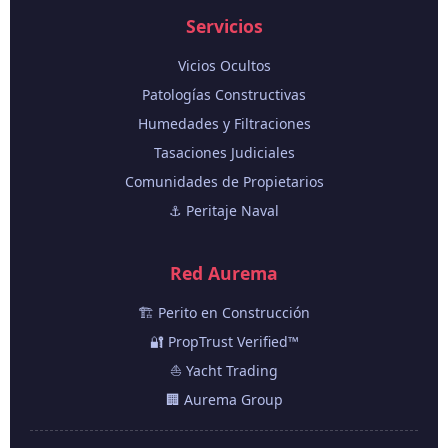
Servicios
Vicios Ocultos
Patologías Constructivas
Humedades y Filtraciones
Tasaciones Judiciales
Comunidades de Propietarios
⚓ Peritaje Naval
Red Aurema
🏗️ Perito en Construcción
🔐 PropTrust Verified™
⛵ Yacht Trading
🏢 Aurema Group