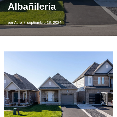
Albañilería
por
Aure
septiembre 18, 2024