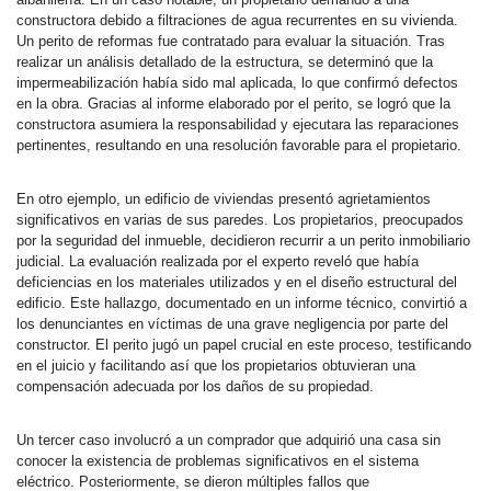
constructora debido a filtraciones de agua recurrentes en su vivienda.
Un perito de reformas fue contratado para evaluar la situación. Tras
realizar un análisis detallado de la estructura, se determinó que la
impermeabilización había sido mal aplicada, lo que confirmó defectos
en la obra. Gracias al informe elaborado por el perito, se logró que la
constructora asumiera la responsabilidad y ejecutara las reparaciones
pertinentes, resultando en una resolución favorable para el propietario.
En otro ejemplo, un edificio de viviendas presentó agrietamientos
significativos en varias de sus paredes. Los propietarios, preocupados
por la seguridad del inmueble, decidieron recurrir a un perito inmobiliario
judicial. La evaluación realizada por el experto reveló que había
deficiencias en los materiales utilizados y en el diseño estructural del
edificio. Este hallazgo, documentado en un informe técnico, convirtió a
los denunciantes en víctimas de una grave negligencia por parte del
constructor. El perito jugó un papel crucial en este proceso, testificando
en el juicio y facilitando así que los propietarios obtuvieran una
compensación adecuada por los daños de su propiedad.
Un tercer caso involucró a un comprador que adquirió una casa sin
conocer la existencia de problemas significativos en el sistema
eléctrico. Posteriormente, se dieron múltiples fallos que