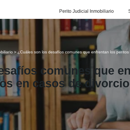
Perito Judicial Inmobiliario
biliario
>
¿Cuáles son los desafíos comunes que enfrentan los peritos 
esafíos comunes que en
ios en casos de divorci