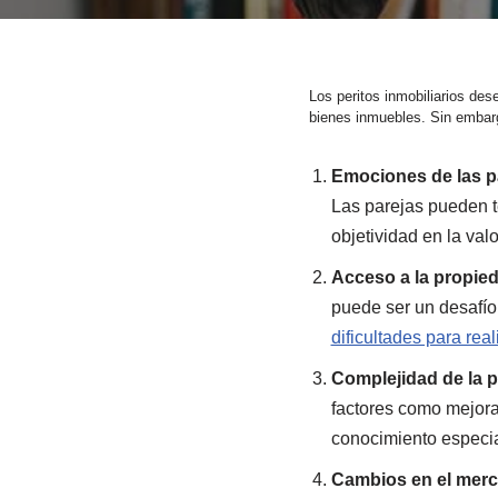
Los peritos inmobiliarios des
bienes inmuebles. Sin embarg
Emociones de las p
Las parejas pueden 
objetividad en la val
Acceso a la propie
puede ser un desafío.
dificultades para rea
Complejidad de la 
factores como mejora
conocimiento especia
Cambios en el merca