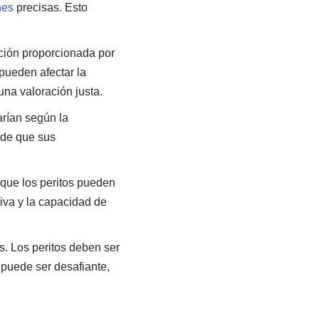
nes
precisas. Esto
ción proporcionada por
 pueden afectar la
una valoración justa.
arían según la
 de que sus
 que los peritos pueden
tiva y la capacidad de
. Los peritos deben ser
 puede ser desafiante,