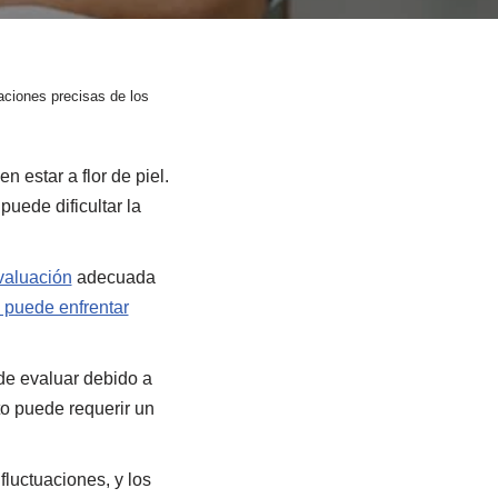
aciones precisas de los
 estar a flor de piel.
 puede dificultar la
valuación
adecuada
o puede enfrentar
e evaluar debido a
o puede requerir un
luctuaciones, y los