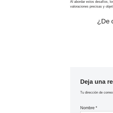
Al abordar estos desafíos, lo
valoraciones precisas y obje
¿De c
Deja una r
Tu dirección de correo
Nombre
*