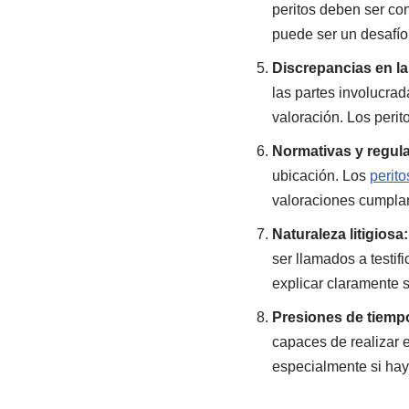
peritos deben ser co
puede ser un desafío
Discrepancias en l
las partes involucrad
valoración. Los perit
Normativas y regula
ubicación. Los
perito
valoraciones cumplan 
Naturaleza litigiosa:
ser llamados a testif
explicar claramente 
Presiones de tiemp
capaces de realizar e
especialmente si hay