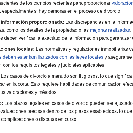
nscientes de los cambios recientes para proporcionar
valoracio
, especialmente si hay demoras en el proceso de divorcio.
a información proporcionada:
Las discrepancias en la informa
as, como los detalles de la propiedad o las
mejoras realizadas
,
os deben verificar la exactitud de la información para garantizar 
ciones locales:
Las normativas y regulaciones inmobiliarias v
s deben estar familiarizados con las leyes locales
y asegurarse
con los requisitos legales y judiciales aplicables.
Los casos de divorcio a menudo son litigiosos, lo que significa
icar en la corte. Esto requiere habilidades de comunicación efec
sus valoraciones y métodos.
o:
Los plazos legales en casos de divorcio pueden ser ajustados
valuaciones precisas dentro de los plazos establecidos, lo que
 complicaciones o disputas en curso.