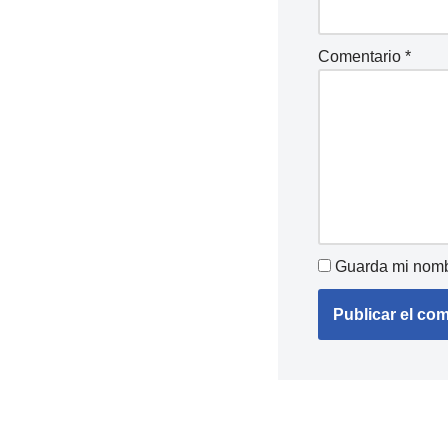
Comentario
*
Guarda mi nombr