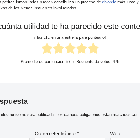
s peritos inmobiliarios pueden contribuir a un proceso de
divorcio
más justo y e
tivas de los bienes inmuebles involucrados.
uánta utilidad te ha parecido este cont
¡Haz clic en una estrella para puntuarlo!
Promedio de puntuación
5
/ 5. Recuento de votos:
478
espuesta
 electrónico no será publicada.
Los campos obligatorios están marcados con
Correo electrónico
*
Web