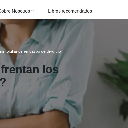
Sobre Nosotros
Libros recomendados
inmobiliarios en casos de divorcio?
frentan los
o?