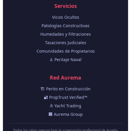
Servicios
Vicios Ocultos
Patologías Constructivas
Humedades y Filtraciones
Tasaciones Judiciales
Comunidades de Propietarios
⚓ Peritaje Naval
Red Aurema
🏗️ Perito en Construcción
🔐 PropTrust Verified™
⛵ Yacht Trading
🏢 Aurema Group
Todos los sitios operan bajo la supervisión profesional de Aurelio