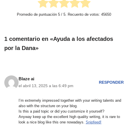
Promedio de puntuación
5
/ 5. Recuento de votos:
45650
1 comentario en «Ayuda a los afectados
por la Dana»
Blaze ai
RESPONDER
el abril 13, 2025 a las 6:49 pm
I’m extremely impressed together with your writing talents and
also with the structure on your blog.
Is this a paid topic or did you customize it yourself?
Anyway keep up the excellent high quality writing, it is rare to
look a nice blog like this one nowadays.
Snipfeed
!