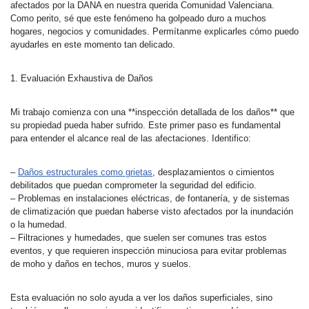
afectados por la DANA en nuestra querida Comunidad Valenciana.
Como perito, sé que este fenómeno ha golpeado duro a muchos
hogares, negocios y comunidades. Permítanme explicarles cómo puedo
ayudarles en este momento tan delicado.
1. Evaluación Exhaustiva de Daños
Mi trabajo comienza con una **inspección detallada de los daños** que
su propiedad pueda haber sufrido. Este primer paso es fundamental
para entender el alcance real de las afectaciones. Identifico:
–
Daños estructurales como grietas
, desplazamientos o cimientos
debilitados que puedan comprometer la seguridad del edificio.
– Problemas en instalaciones eléctricas, de fontanería, y de sistemas
de climatización que puedan haberse visto afectados por la inundación
o la humedad.
– Filtraciones y humedades, que suelen ser comunes tras estos
eventos, y que requieren inspección minuciosa para evitar problemas
de moho y daños en techos, muros y suelos.
Esta evaluación no solo ayuda a ver los daños superficiales, sino