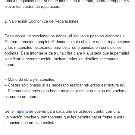
también aquellos que, si no se identifican a tiempo, podrían empeorar y
elevar los costos de reparación.
2. Valoración Económica de Reparaciones
Después de inspeccionar los daños, el siguiente paso es elaborar un
**informe técnico completo** donde calculo el coste de las reparaciones
y los materiales necesarios para dejar su propiedad en condiciones
óptimas. Este informe le dará una cifra clara y ajustada que le permitirá
planificar la reconstrucción. Incluyo todos los detalles necesarios,
como:
– Mano de obra y materiales.
– Costes adicionales si es necesario realizar refuerzos estructurales.
– Recomendaciones para hacer mejoras y evitar que algo así vuelva a
ocurrir en un futuro.
Sé lo
importante
que es para cada uno de ustedes contar con una
valoración precisa y transparente que les permita hacer frente a esta
situación con un plan realista.