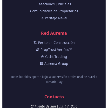
Tasaciones Judiciales
Comunidades de Propietarios
⚓ Peritaje Naval
Red Aurema
🏗️ Perito en Construcción
🔐 PropTrust Verified™
⛵ Yacht Trading
🏢 Aurema Group
Todos los sitios operan bajo la supervisión profesional de Aurelio
Tamarit Blay
Contacto
C/ Fuente de San Luis, 17, Bajo