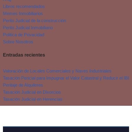
Libros recomendados
Memes Inmobiliarios
Perito Judicial de la construcción
Perito Judicial Inmobiliario
Politica de Privacidad
Sobre Nosotros
Entradas recientes
Valoración de Locales Comerciales y Naves Industriales
Tasación Pericial para Impugnar el Valor Catastral y Reducir el IBI
Peritaje de Alquileres
Tasación Judicial en Divorcios
Tasación Judicial en Herencias