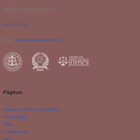
46026 Ausias March Valencia
tel:662221582
Email:
clientes@aureliotamarit.es
Páginas
Añade tu Meme Inmobiliario
Aviso Legal
Blog
Contactanos
FAQ