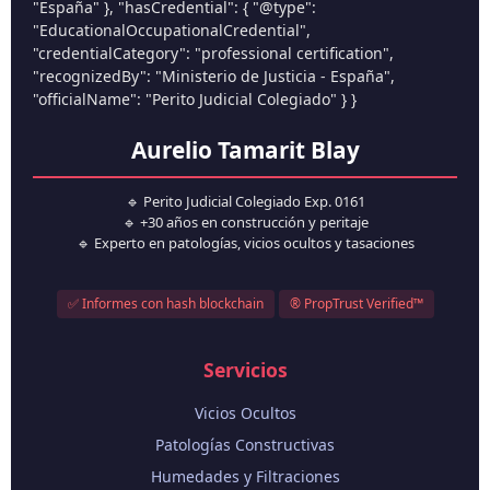
"España" }, "hasCredential": { "@type":
"EducationalOccupationalCredential",
"credentialCategory": "professional certification",
"recognizedBy": "Ministerio de Justicia - España",
"officialName": "Perito Judicial Colegiado" } }
Aurelio Tamarit Blay
🔹 Perito Judicial Colegiado Exp. 0161
🔹 +30 años en construcción y peritaje
🔹 Experto en patologías, vicios ocultos y tasaciones
✅ Informes con hash blockchain
® PropTrust Verified™
Servicios
Vicios Ocultos
Patologías Constructivas
Humedades y Filtraciones