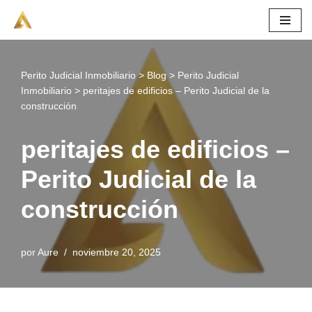
Saltar
al
contenido
Perito Judicial Inmobiliario
>
Blog
>
Perito Judicial
Inmobiliario
>
peritajes de edificios – Perito Judicial de la
construcción
peritajes de edificios –
Perito Judicial de la
construcción
por
Aure
noviembre 20, 2025