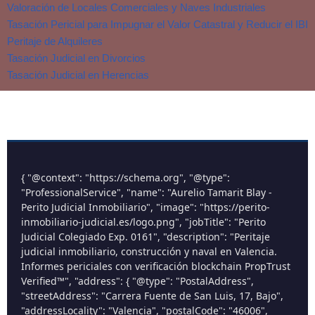
Valoración de Locales Comerciales y Naves Industriales
Tasación Pericial para Impugnar el Valor Catastral y Reducir el IBI
Peritaje de Alquileres
Tasación Judicial en Divorcios
Tasación Judicial en Herencias
{ "@context": "https://schema.org", "@type":
"ProfessionalService", "name": "Aurelio Tamarit Blay -
Perito Judicial Inmobiliario", "image": "https://perito-
inmobiliario-judicial.es/logo.png", "jobTitle": "Perito
Judicial Colegiado Exp. 0161", "description": "Peritaje
judicial inmobiliario, construcción y naval en Valencia.
Informes periciales con verificación blockchain PropTrust
Verified™", "address": { "@type": "PostalAddress",
"streetAddress": "Carrera Fuente de San Luis, 17, Bajo",
"addressLocality": "Valencia", "postalCode": "46006",