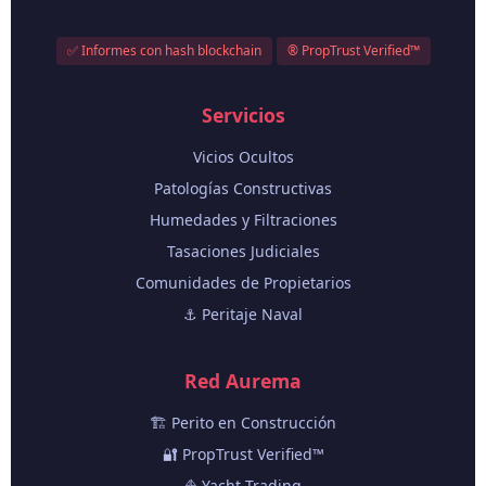
✅ Informes con hash blockchain
® PropTrust Verified™
Servicios
Vicios Ocultos
Patologías Constructivas
Humedades y Filtraciones
Tasaciones Judiciales
Comunidades de Propietarios
⚓ Peritaje Naval
Red Aurema
🏗️ Perito en Construcción
🔐 PropTrust Verified™
⛵ Yacht Trading