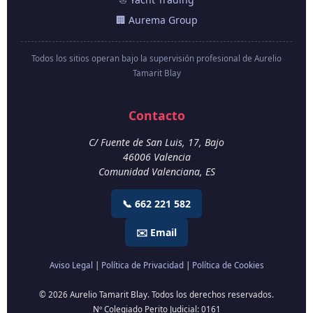
🏢 Aurema Group
Todos los sitios operan bajo la supervisión profesional de Aurelio
Tamarit Blay
Contacto
C/ Fuente de San Luis, 17, Bajo
46006
Valencia
Comunidad Valenciana
,
ES
📞 662 221 582
✉️ Email
Aviso Legal
|
Política de Privacidad
|
Política de Cookies
© 2026 Aurelio Tamarit Blay. Todos los derechos reservados.
Nº Colegiado Perito Judicial: 0161