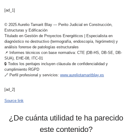
[ad_1]
© 2025 Aurelio Tamarit Blay — Perito Judicial en Construcción,
Estructuras y Edificación
Titulado en Gestión de Proyectos Energéticos | Especialista en
diagnóstico no destructivo (termografía, endoscopía, higrómetro) y
análisis forense de patologías estructurales
📌 Informes técnicos con base normativa: CTE (DB-HS, DB-SE, DB-
SUA), EHE-08, ITC-01
🔒 Todos los peritajes incluyen cláusula de confidencialidad y
cumplimiento RGPD
🔗 Perfil profesional y servicios:
www.aureliotamaritblay.es
[ad_2]
Source link
¿De cuánta utilidad te ha parecido
este contenido?