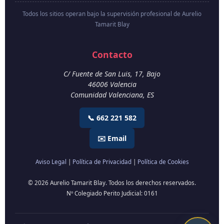
Todos los sitios operan bajo la supervisión profesional de Aurelio
Tamarit Blay
Contacto
C/ Fuente de San Luis, 17, Bajo
46006
Valencia
Comunidad Valenciana
,
ES
📞 662 221 582
✉️ Email
Aviso Legal
|
Política de Privacidad
|
Política de Cookies
© 2026 Aurelio Tamarit Blay. Todos los derechos reservados.
Nº Colegiado Perito Judicial: 0161