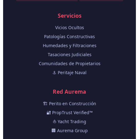
Servicios
Vicios Ocultos
Patologías Constructivas
Humedades y Filtraciones
Tasaciones Judiciales
Comunidades de Propietarios
⚓ Peritaje Naval
Red Aurema
🏗️ Perito en Construcción
🔐 PropTrust Verified™
⛵ Yacht Trading
🏢 Aurema Group