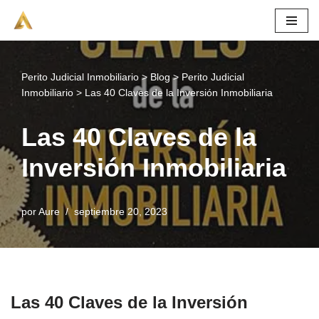
Saltar
al
contenido
Perito Judicial Inmobiliario
>
Blog
>
Perito Judicial
Inmobiliario
>
Las 40 Claves de la Inversión Inmobiliaria
Las 40 Claves de la
Inversión Inmobiliaria
por
Aure
septiembre 20, 2023
Las 40 Claves de la Inversión