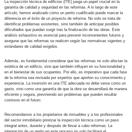
La inspección técnica de edificios (ITE) juega un papel crucial en la
garantía de calidad y seguridad en las reformas. A lo largo de este
artículo, hemos analizado cómo un perito cualificado puede marcar la
diferencia en el éxito de un proyecto de reforma. No solo se trata de
identificar problemas existentes, sino también de anticipar posibles
dificultades que puedan surgir tras la finalización de las obras. Este
análisis exhaustivo es esencial para prevenir inconvenientes futuros y
asegurar que las reformas se realicen según las normativas vigentes y
estándares de calidad exigidos.
Además, es fundamental considerar que las reformas no solo afectan la
estética de un edificio, sino que también influyen en su funcionalidad y
en el bienestar de sus ocupantes. Por ello, es imperativo que cada fase
de la reforma sea revisada por expertos que aporten su conocimiento y
experiencia. La inversión en una ITE adecuada no debe verse como un
gasto, sino como una garantía de que la obra se desarrollará de manera
eficiente y segura, previniendo así problemas que pueden resultar
costosos en el futuro.
Recomendamos a los propietarios de inmuebles y a los profesionales
del sector inmobiliario priorizar la inspección técnica como un paso
integral antes, durante y después de llevar a cabo reformas. La
integración de un perito en este proceso no solo facilitará el