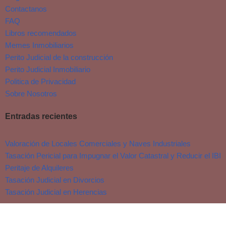
Contactanos
FAQ
Libros recomendados
Memes Inmobiliarios
Perito Judicial de la construcción
Perito Judicial Inmobiliario
Politica de Privacidad
Sobre Nosotros
Entradas recientes
Valoración de Locales Comerciales y Naves Industriales
Tasación Pericial para Impugnar el Valor Catastral y Reducir el IBI
Peritaje de Alquileres
Tasación Judicial en Divorcios
Tasación Judicial en Herencias