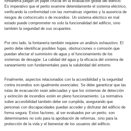
fontanería juegan un papel crucial en la evaluación global del edificio.
Es imperativo que el perito examine detenidamente el sistema eléctrico,
verificando la conformidad con las normativas vigentes y la ausencia de
riesgos de cortocircuito o de incendios. Un sistema eléctrico en mal
estado puede comprometer no solo la funcionalidad del edificio, sino
también la seguridad de sus ocupantes.
Por otro lado, la fontanería también requiere un análisis exhaustivo. El
perito debe identificar posibles fugas, obstrucciones o corrosión que
puedan afectar el suministro de agua y el funcionamiento de los
sistemas de desagüe. La calidad del agua y la eficacia del sistema de
saneamiento son fundamentales para la salubridad del entorno.
Finalmente, aspectos relacionados con la accesibilidad y la seguridad
contra incendios son igualmente esenciales. Se debe garantizar que las
rutas de evacuación sean adecuadas y que los sistemas de detección
y extinción de incendios estén en pleno funcionamiento. La normativa
sobre accesibilidad también debe ser cumplida, asegurando que
personas con discapacidades puedan acceder y disfrutar del edificio de
forma segura. Estos factores, al ser evaluados por un perito, son
determinantes no solo para la aprobación de reformas, sino para la
protección de la vida y el bienestar de los usuarios del edificio.