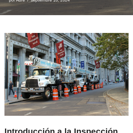
por
Aure
septiembre 18, 2024
Introducción a la Inspección