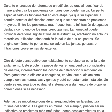
Durante el proceso de reforma de un edificio, es crucial identificar de
manera efectiva los problemas comunes que pueden surgir. Un perito
especializado es fundamental en esta etapa, ya que su experiencia
permite detectar deficiencias antes de que se conviertan en problemas
mayores. Entre los problemas más frecuentes, la infiltración de agua se
destaca como uno de los más preocupantes. La humedad puede
provocar deterioros significativos en la estructura, afectando no solo los
materiales utilizados, sino también la salud de sus ocupantes. Se
origina comúnmente por un mal sellado en las juntas, goteras, o
filtraciones provenientes del exterior.
Otro defecto constructivo que habitualmente se observa es la falta de
aislamiento. Este problema puede derivar en una pérdida considerable
de energía, incrementando los costos de calefacción y refrigeración.
Para garantizar la eficiencia energética, es vital que el aislamiento
cumpla con las normativas vigentes y esté correctamente instalado. Un
perito se encargará de evaluar el sistema de aislamiento y de proponer
correcciones si es necesario.
Además, es importante considerar irregularidades en la estructura
misma del edificio. Las grietas en muros, por ejemplo, pueden ser un
indicativo de problemas más profundos, como desplazamientos en la