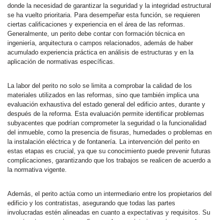
donde la necesidad de garantizar la seguridad y la integridad estructural
se ha vuelto prioritaria. Para desempeñar esta función, se requieren
ciertas calificaciones y experiencia en el área de las reformas.
Generalmente, un perito debe contar con formación técnica en
ingeniería, arquitectura o campos relacionados, además de haber
acumulado experiencia práctica en análisis de estructuras y en la
aplicación de normativas específicas.
La labor del perito no solo se limita a comprobar la calidad de los
materiales utilizados en las reformas, sino que también implica una
evaluación exhaustiva del estado general del edificio antes, durante y
después de la reforma. Esta evaluación permite identificar problemas
subyacentes que podrían comprometer la seguridad o la funcionalidad
del inmueble, como la presencia de fisuras, humedades o problemas en
la instalación eléctrica y de fontanería. La intervención del perito en
estas etapas es crucial, ya que su conocimiento puede prevenir futuras
complicaciones, garantizando que los trabajos se realicen de acuerdo a
la normativa vigente.
Además, el perito actúa como un intermediario entre los propietarios del
edificio y los contratistas, asegurando que todas las partes
involucradas estén alineadas en cuanto a expectativas y requisitos. Su