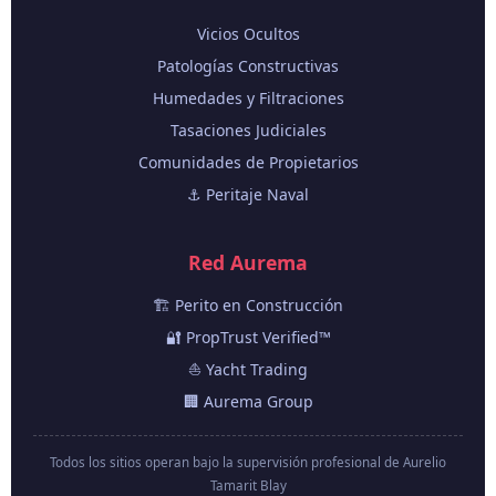
Vicios Ocultos
Patologías Constructivas
Humedades y Filtraciones
Tasaciones Judiciales
Comunidades de Propietarios
⚓ Peritaje Naval
Red Aurema
🏗️ Perito en Construcción
🔐 PropTrust Verified™
⛵ Yacht Trading
🏢 Aurema Group
Todos los sitios operan bajo la supervisión profesional de Aurelio
Tamarit Blay