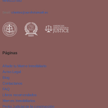
tel:662221582
Email:
clientes@aureliotamarit.es
Páginas
Añade tu Meme Inmobiliario
Aviso Legal
Blog
Contactanos
FAQ
Libros recomendados
Memes Inmobiliarios
Perito Judicial de la construcción