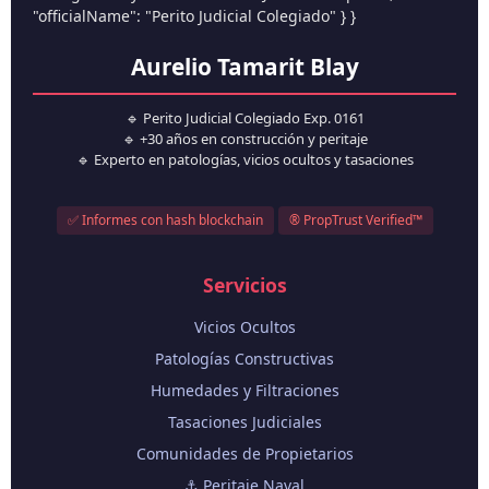
"officialName": "Perito Judicial Colegiado" } }
Aurelio Tamarit Blay
🔹 Perito Judicial Colegiado Exp. 0161
🔹 +30 años en construcción y peritaje
🔹 Experto en patologías, vicios ocultos y tasaciones
✅ Informes con hash blockchain
® PropTrust Verified™
Servicios
Vicios Ocultos
Patologías Constructivas
Humedades y Filtraciones
Tasaciones Judiciales
Comunidades de Propietarios
⚓ Peritaje Naval