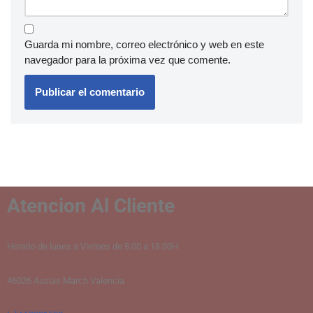
Guarda mi nombre, correo electrónico y web en este
navegador para la próxima vez que comente.
Atencion Al Cliente
Horario de lunes a Viernes de 8:00 a 18:00H
46026 Ausias March Valencia