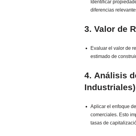
Identificar propiedad
diferencias relevante
3.
Valor de 
Evaluar el valor de r
estimado de construir
4.
Análisis 
Industriales)
Aplicar el enfoque d
comerciales. Esto imp
tasas de capitalizaci