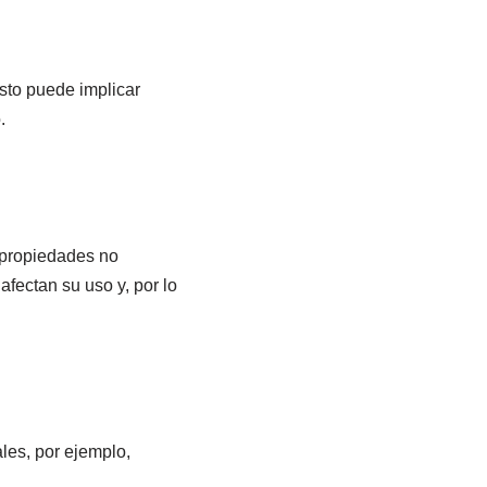
Esto puede implicar
.
 propiedades no
afectan su uso y, por lo
les, por ejemplo,