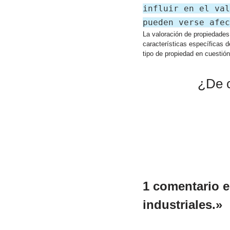
influir en el val
pueden verse afec
La valoración de propiedades
características específicas d
tipo de propiedad en cuestió
¿De c
1 comentario e
industriales.»