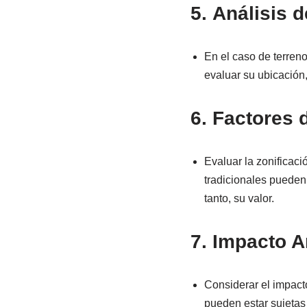
5.
Análisis d
En el caso de terreno
evaluar su ubicación,
6.
Factores d
Evaluar la zonificac
tradicionales pueden 
tanto, su valor.
7.
Impacto A
Considerar el impacto
pueden estar sujetas