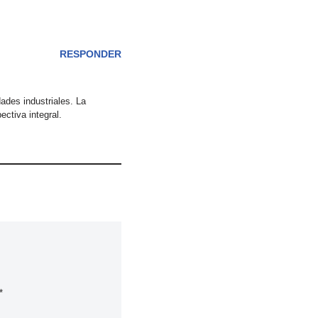
RESPONDER
ades industriales. La
ctiva integral.
*