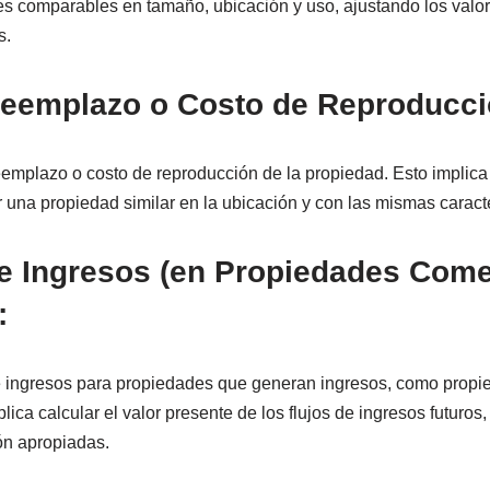
es comparables en tamaño, ubicación y uso, ajustando los valore
s.
Reemplazo o Costo de Reproducci
eemplazo o costo de reproducción de la propiedad. Esto implica
 una propiedad similar en la ubicación y con las mismas caracte
de Ingresos (en Propiedades Come
:
e ingresos para propiedades que generan ingresos, como propie
lica calcular el valor presente de los flujos de ingresos futuros
ón apropiadas.