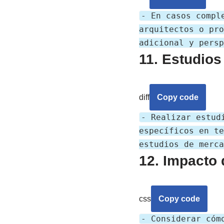
- En casos compl
arquitectos o pro
adicional y persp
11.
Estudios 
diff
Copy code
- Realizar estud
específicos en te
estudios de merca
12.
Impacto 
css
Copy code
- Considerar cóm