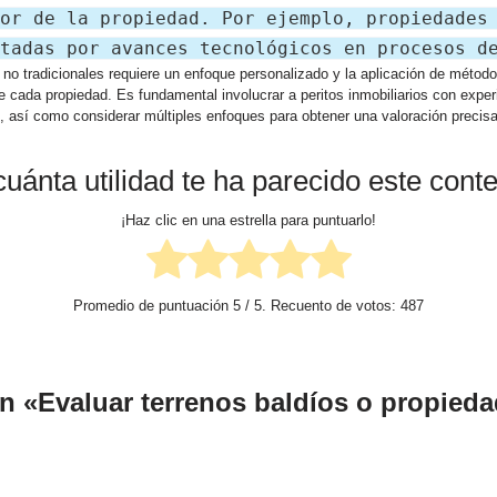
or de la propiedad. Por ejemplo, propiedades
tadas por avances tecnológicos en procesos d
 no tradicionales requiere un enfoque personalizado y la aplicación de métod
e cada propiedad. Es fundamental involucrar a peritos inmobiliarios con exper
n, así como considerar múltiples enfoques para obtener una valoración precis
uánta utilidad te ha parecido este cont
¡Haz clic en una estrella para puntuarlo!
Promedio de puntuación
5
/ 5. Recuento de votos:
487
n «Evaluar terrenos baldíos o propied