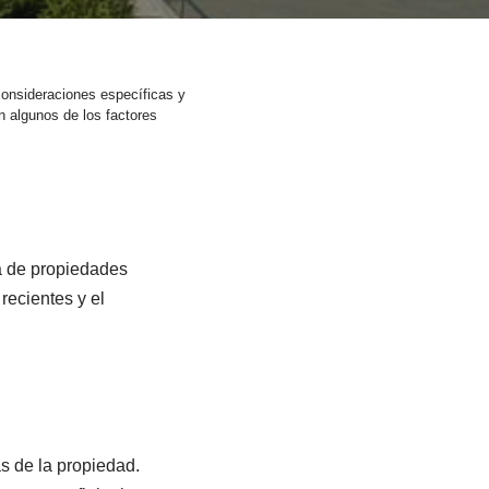
consideraciones específicas y
n algunos de los factores
a de propiedades
recientes y el
s de la propiedad.