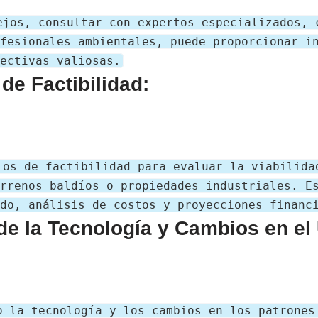
ejos, consultar con expertos especializados, 
fesionales ambientales, puede proporcionar i
ectivas valiosas.
de Factibilidad:
ios de factibilidad para evaluar la viabilida
rrenos baldíos o propiedades industriales. E
do, análisis de costos y proyecciones financ
de la Tecnología y Cambios en el
o la tecnologí
a
y los cambios en los patrones