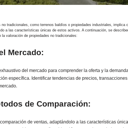
 no tradicionales, como terrenos baldíos o propiedades industriales, implica 
o a las características únicas de estos activos. A continuación, se describe
 la valoración de propiedades no tradicionales:
del Mercado:
 exhaustivo del mercado para comprender la oferta y la demand
ción específica. Identificar tendencias de precios, transacciones 
mercado.
todos de Comparación:
 comparación de ventas, adaptándolo a las características única