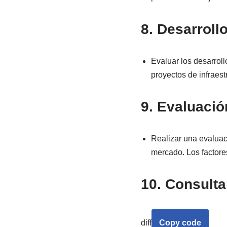
8.
Desarrollo
Evaluar los desarroll
proyectos de infraest
9.
Evaluació
Realizar una evaluac
mercado. Los factores
10.
Consulta
diff
Copy code