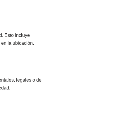
d. Esto incluye
 en la ubicación.
ntales, legales o de
edad.