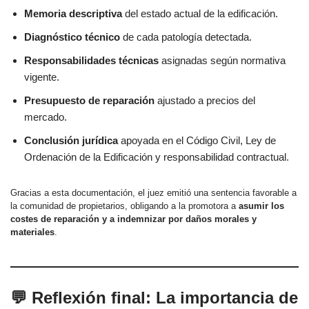
Memoria descriptiva
del estado actual de la edificación.
Diagnóstico técnico
de cada patología detectada.
Responsabilidades técnicas
asignadas según normativa
vigente.
Presupuesto de reparación
ajustado a precios del
mercado.
Conclusión jurídica
apoyada en el Código Civil, Ley de
Ordenación de la Edificación y responsabilidad contractual.
Gracias a esta documentación, el juez emitió una sentencia favorable a
la comunidad de propietarios, obligando a la promotora a
asumir los
costes de reparación y a indemnizar por daños morales y
materiales
.
💬 Reflexión final: La importancia de