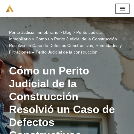
Saltar
al
contenido
Perito Judicial Inmobiliario
>
Blog
>
Perito Judicial
Inmobiliario
>
Cómo un Perito Judicial de la Construcción
Resolvió un Caso de Defectos Constructivos, Humedades y
Filtraciones – Perito Judicial de la construcción
Cómo un Perito
Judicial de la
Construcción
Resolvió un Caso de
Defectos