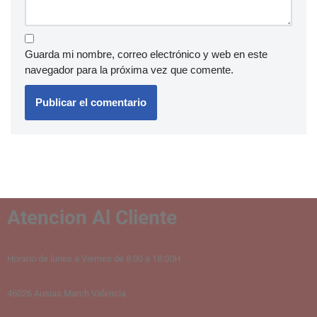
Guarda mi nombre, correo electrónico y web en este
navegador para la próxima vez que comente.
Atencion Al Cliente
Horario de lunes a Viernes de 8:00 a 18:00H
46026 Ausias March Valencia