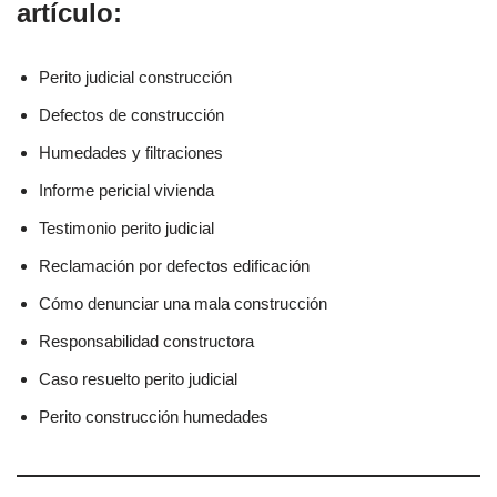
artículo:
Perito judicial construcción
Defectos de construcción
Humedades y filtraciones
Informe pericial vivienda
Testimonio perito judicial
Reclamación por defectos edificación
Cómo denunciar una mala construcción
Responsabilidad constructora
Caso resuelto perito judicial
Perito construcción humedades