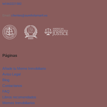
tel:662221582
Email:
clientes@aureliotamarit.es
Páginas
Añade tu Meme Inmobiliario
Aviso Legal
Blog
Contactanos
FAQ
Libros recomendados
Memes Inmobiliarios