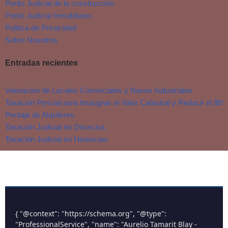
Perito Judicial de la construcción
Perito Judicial Inmobiliario
Politica de Privacidad
Sobre Nosotros
Entradas recientes
Valoración de Locales Comerciales y Naves Industriales
Tasación Pericial para Impugnar el Valor Catastral y Reducir el IBI
Peritaje de Alquileres
Tasación Judicial en Divorcios
Tasación Judicial en Herencias
{ "@context": "https://schema.org", "@type":
"ProfessionalService", "name": "Aurelio Tamarit Blay -