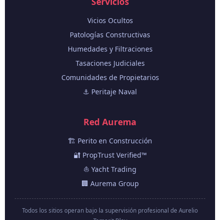
Servicios
Vicios Ocultos
Patologías Constructivas
Humedades y Filtraciones
Tasaciones Judiciales
Comunidades de Propietarios
⚓ Peritaje Naval
Red Aurema
🏗️ Perito en Construcción
🔐 PropTrust Verified™
⛵ Yacht Trading
🏢 Aurema Group
Todos los sitios operan bajo la supervisión profesional de Aurelio