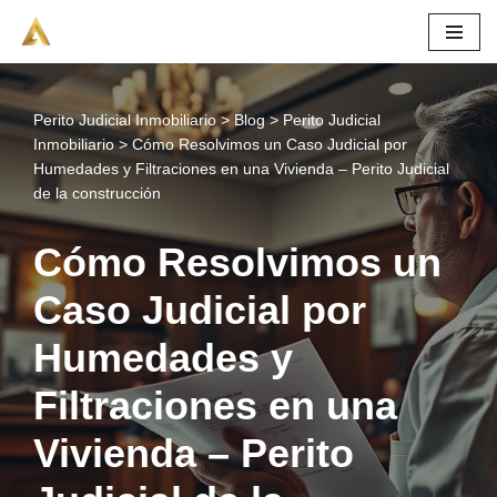
Saltar
al
contenido
Perito Judicial Inmobiliario
>
Blog
>
Perito Judicial
Inmobiliario
>
Cómo Resolvimos un Caso Judicial por
Humedades y Filtraciones en una Vivienda – Perito Judicial
de la construcción
Cómo Resolvimos un
Caso Judicial por
Humedades y
Filtraciones en una
Vivienda – Perito