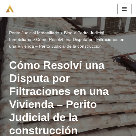
Saltar
al
contenido
Perito Judicial Inmobiliario
>
Blog
>
Perito Judicial
Inmobiliario
>
Cómo Resolví una Disputa por Filtraciones en
una Vivienda – Perito Judicial de la construcción
Cómo Resolví una
Disputa por
Filtraciones en una
Vivienda – Perito
Judicial de la
construcción