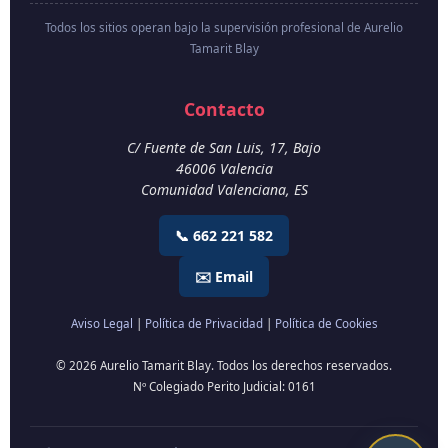
Todos los sitios operan bajo la supervisión profesional de Aurelio
Tamarit Blay
Contacto
C/ Fuente de San Luis, 17, Bajo
46006
Valencia
Comunidad Valenciana
,
ES
📞 662 221 582
✉️ Email
Aviso Legal
|
Política de Privacidad
|
Política de Cookies
© 2026 Aurelio Tamarit Blay. Todos los derechos reservados.
Nº Colegiado Perito Judicial: 0161