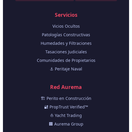
Servicios
Vicios Ocultos
Patologías Constructivas
Humedades y Filtraciones
Tasaciones Judiciales
Comunidades de Propietarios
⚓ Peritaje Naval
Red Aurema
🏗️ Perito en Construcción
🔐 PropTrust Verified™
⛵ Yacht Trading
🏢 Aurema Group