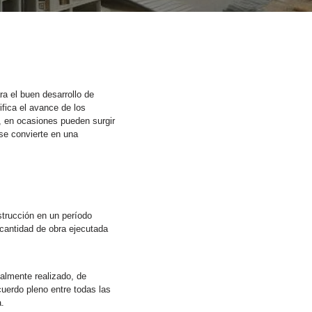
ra el buen desarrollo de
ifica el avance de los
o, en ocasiones pueden surgir
 se convierte en una
strucción en un período
 cantidad de obra ejecutada
ealmente realizado, de
uerdo pleno entre todas las
.