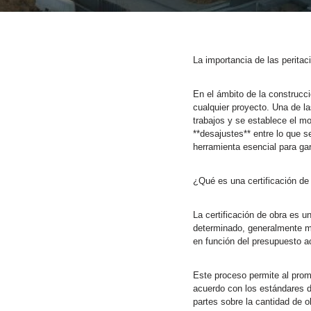
La importancia de las peritac
En el ámbito de la construcci
cualquier proyecto. Una de la
trabajos y se establece el mo
**desajustes** entre lo que s
herramienta esencial para gar
¿Qué es una certificación de
La certificación de obra es u
determinado, generalmente men
en función del presupuesto ac
Este proceso permite al promo
acuerdo con los estándares d
partes sobre la cantidad de 