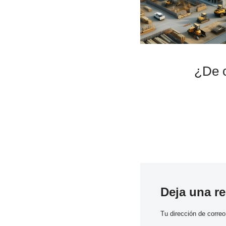
¿De c
Deja una r
Tu dirección de correo