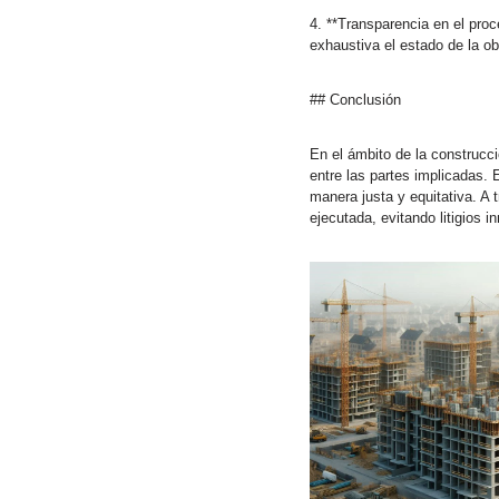
4. **Transparencia en el proc
exhaustiva el estado de la ob
## Conclusión
En el ámbito de la construcc
entre las partes implicadas. 
manera justa y equitativa. A t
ejecutada, evitando litigios i