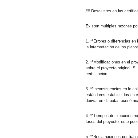
## Desajustes en las certifi
Existen múltiples razones por
1. **Errores o diferencias en
la interpretación de los plano
2. **Modificaciones en el pro
sobre el proyecto original. 
certificación.
3. **Inconsistencias en la ca
estándares establecidos en el
derivar en disputas económic
4. **Tiempos de ejecución no 
fases del proyecto, esto pued
5. **Reclamaciones por traba