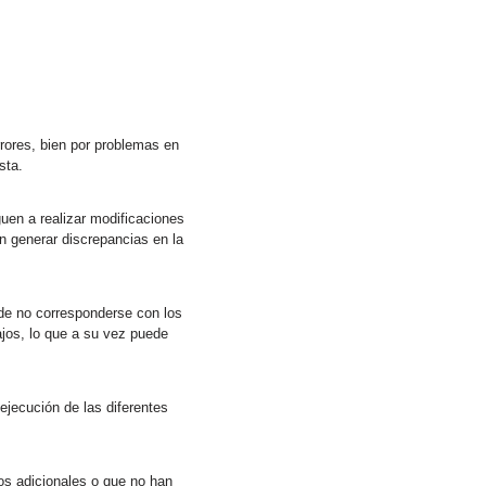
rrores, bien por problemas en
sta.
guen a realizar modificaciones
n generar discrepancias en la
ede no corresponderse con los
ajos, lo que a su vez puede
ejecución de las diferentes
os adicionales o que no han