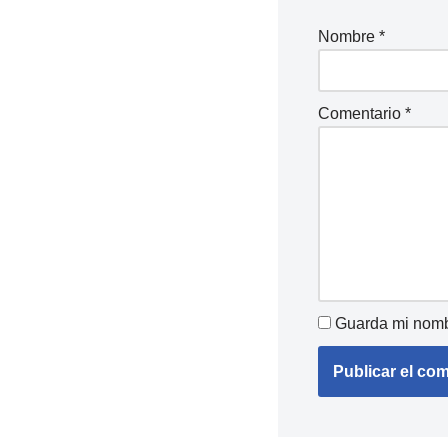
Nombre
*
Comentario
*
Guarda mi nombr