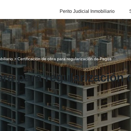
Perito Judicial Inmobiliario
biliario
>
Certificación de obra para regularización de Pagos
bra para regularización