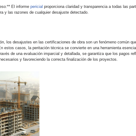
eso:** El informe
pericial
proporciona claridad y transparencia a todas las par
ra y las razones de cualquier desajuste detectado.
ión, los desajustes en las certificaciones de obra son un fenómeno común que
En estos casos, la peritación técnica se convierte en una herramienta esencia
ravés de una evaluación imparcial y detallada, se garantiza que los pagos refl
nnecesarios y favoreciendo la correcta finalización de los proyectos.