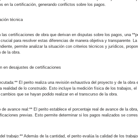
 en la certificación, generando conflictos sobre los pagos.
ación técnica
as certificaciones de obra que derivan en disputas sobre los pagos, una **pe
rucial para resolver estas diferencias de manera objetiva y transparente. La f
diente, permite analizar la situación con criterios técnicos y jurídicos, propo
 de la obra.
n en desajustes de certificaciones
ejecutada:** El perito realiza una revisión exhaustiva del proyecto y de la obr
a realidad de lo construido. Esto incluye la medición física de los trabajos, el
os cambios que se hayan podido realizar en el transcurso de la obra.
 de avance real:** El perito establece el porcentaje real de avance de la obra
tificaciones previas. Esto permite determinar si los pagos realizados se corr
 del trabajo:** Además de la cantidad, el perito evalúa la calidad de los trab