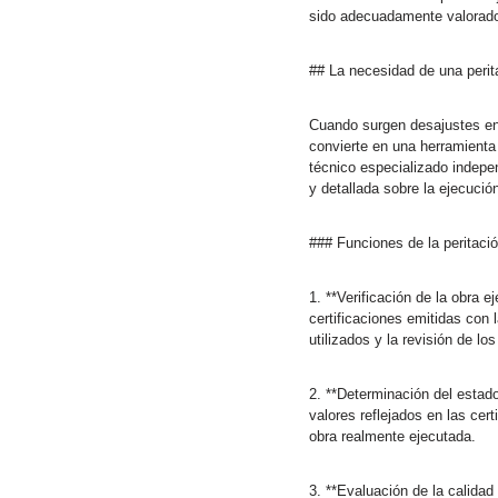
sido adecuadamente valorados
## La necesidad de una perit
Cuando surgen desajustes en l
convierte en una herramienta c
técnico especializado indepen
y detallada sobre la ejecución
### Funciones de la peritació
1. **Verificación de la obra 
certificaciones emitidas con l
utilizados y la revisión de l
2. **Determinación del estado
valores reflejados en las cer
obra realmente ejecutada.
3. **Evaluación de la calidad