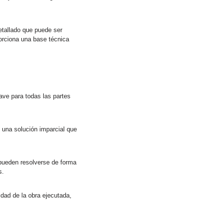
detallado que puede ser
porciona una base técnica
ave para todas las partes
e una solución imparcial que
 pueden resolverse de forma
s.
idad de la obra ejecutada,