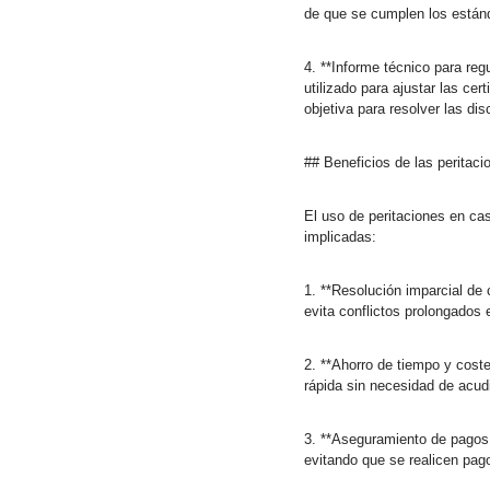
de que se cumplen los estánd
4. **Informe técnico para reg
utilizado para ajustar las ce
objetiva para resolver las di
## Beneficios de las peritaci
El uso de peritaciones en cas
implicadas:
1. **Resolución imparcial de c
evita conflictos prolongados 
2. **Ahorro de tiempo y cost
rápida sin necesidad de acudir
3. **Aseguramiento de pagos j
evitando que se realicen pag