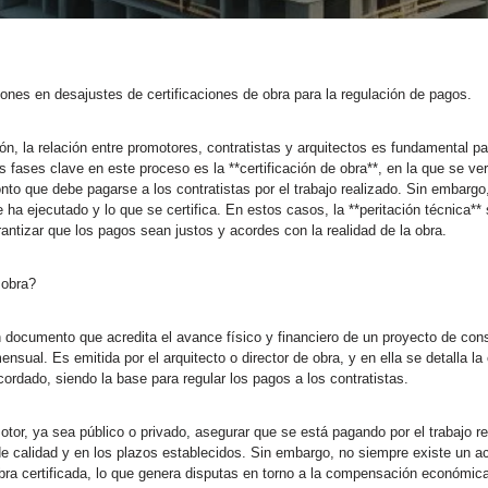
iones en desajustes de certificaciones de obra para la regulación de pagos.
ón, la relación entre promotores, contratistas y arquitectos es fundamental pa
s fases clave en este proceso es la **certificación de obra**, en la que se ver
nto que debe pagarse a los contratistas por el trabajo realizado. Sin embarg
e ha ejecutado y lo que se certifica. En estos casos, la **peritación técnica**
antizar que los pagos sean justos y acordes con la realidad de la obra.
 obra?
n documento que acredita el avance físico y financiero de un proyecto de con
sual. Es emitida por el arquitecto o director de obra, y en ella se detalla la
ordado, siendo la base para regular los pagos a los contratistas.
tor, ya sea público o privado, asegurar que se está pagando por el trabajo r
e calidad y en los plazos establecidos. Sin embargo, no siempre existe un ac
obra certificada, lo que genera disputas en torno a la compensación económica