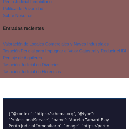
Perito Judicial Inmobiliario
Politica de Privacidad
Sobre Nosotros
Entradas recientes
Valoración de Locales Comerciales y Naves Industriales
Tasación Pericial para Impugnar el Valor Catastral y Reducir el IBI
Peritaje de Alquileres
Tasación Judicial en Divorcios
Tasación Judicial en Herencias
{ "@context": "https://schema.org", "@type":
"ProfessionalService", "name": "Aurelio Tamarit Blay -
Perito Judicial Inmobiliario", "image": "https://perito-