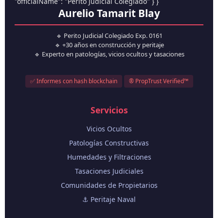
"officialName": "Perito Judicial Colegiado" } }
Aurelio Tamarit Blay
🔹 Perito Judicial Colegiado Exp. 0161
🔹 +30 años en construcción y peritaje
🔹 Experto en patologías, vicios ocultos y tasaciones
✅ Informes con hash blockchain
® PropTrust Verified™
Servicios
Vicios Ocultos
Patologías Constructivas
Humedades y Filtraciones
Tasaciones Judiciales
Comunidades de Propietarios
⚓ Peritaje Naval