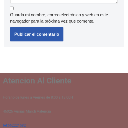
Guarda mi nombre, correo electrónico y web en este
navegador para la próxima vez que comente.
Atencion Al Cliente
Horario de lunes a Viernes de 8:00 a 18:00H
46026 Ausias March Valencia
tel:662221582