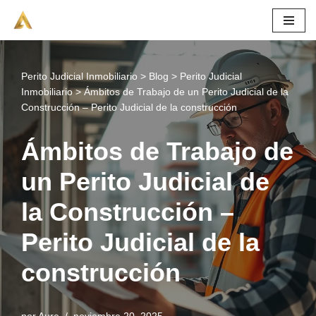
Saltar
al
contenido
Perito Judicial Inmobiliario
>
Blog
>
Perito Judicial
Inmobiliario
>
Ámbitos de Trabajo de un Perito Judicial de la
Construcción – Perito Judicial de la construcción
Ámbitos de Trabajo de
un Perito Judicial de
la Construcción –
Perito Judicial de la
construcción