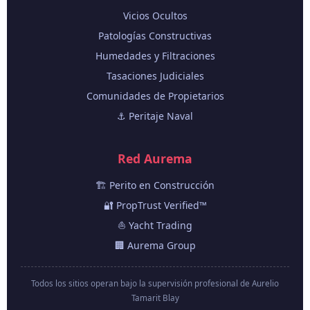
Vicios Ocultos
Patologías Constructivas
Humedades y Filtraciones
Tasaciones Judiciales
Comunidades de Propietarios
⚓ Peritaje Naval
Red Aurema
🏗️ Perito en Construcción
🔐 PropTrust Verified™
⛵ Yacht Trading
🏢 Aurema Group
Todos los sitios operan bajo la supervisión profesional de Aurelio
Tamarit Blay