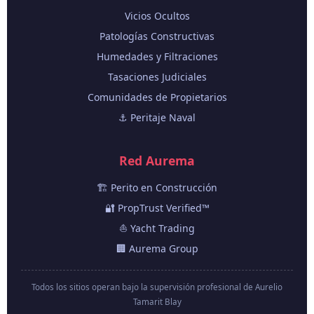
Vicios Ocultos
Patologías Constructivas
Humedades y Filtraciones
Tasaciones Judiciales
Comunidades de Propietarios
⚓ Peritaje Naval
Red Aurema
🏗️ Perito en Construcción
🔐 PropTrust Verified™
⛵ Yacht Trading
🏢 Aurema Group
Todos los sitios operan bajo la supervisión profesional de Aurelio
Tamarit Blay